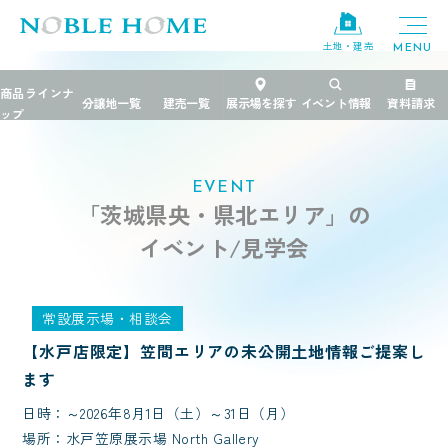
土地・建売
TOP
>
イベント
>
茨城県央・県北エリア
EVENT
「茨城県央・県北エリア」の
イベント/見学会
常設展示場・相談会
【水戸店限定】笠間エリアの未公開土地情報ご提案し
ます
日時：～2026年8月1日（土）～31日（月）
場所：水戸笠原展示場 North Gallery