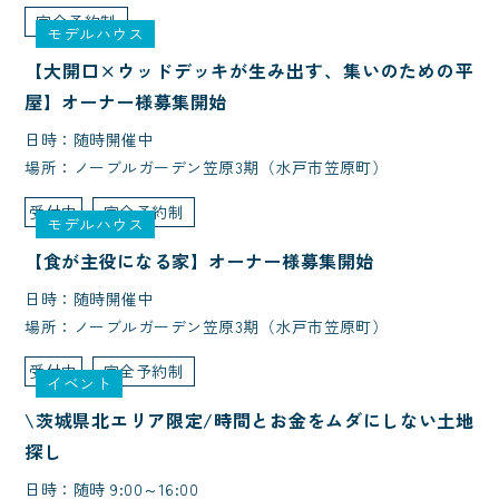
完全予約制
モデルハウス
【大開口×ウッドデッキが生み出す、集いのための平
屋】オーナー様募集開始
日時：随時開催中
場所：ノーブルガーデン笠原3期（水戸市笠原町）
受付中
完全予約制
モデルハウス
【食が主役になる家】オーナー様募集開始
日時：随時開催中
場所：ノーブルガーデン笠原3期（水戸市笠原町）
受付中
完全予約制
イベント
\茨城県北エリア限定/時間とお金をムダにしない土地
探し
日時：随時 9:00～16:00