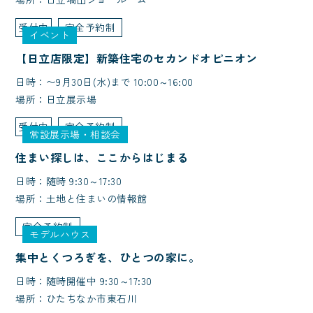
受付中
完全予約制
イベント
【日立店限定】新築住宅のセカンドオピニオン
日時：〜9月30日(水)まで 10:00～16:00
場所：日立展示場
受付中
完全予約制
常設展示場・相談会
住まい探しは、ここからはじまる
日時：随時 9:30～17:30
場所：土地と住まいの情報館
完全予約制
モデルハウス
集中とくつろぎを、ひとつの家に。
日時：随時開催中 9:30～17:30
場所：ひたちなか市東石川