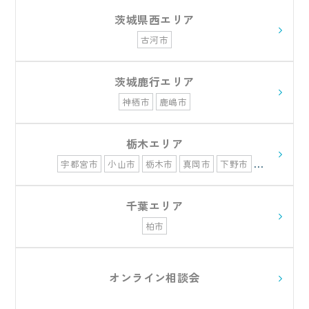
茨城県西エリア
古河市
茨城鹿行エリア
神栖市
鹿嶋市
栃木エリア
宇都宮市
小山市
栃木市
真岡市
下野市
佐野市
さくら市
千葉エリア
柏市
オンライン相談会