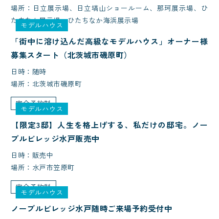
場所：日立展示場、日立塙山ショールーム、那珂展示場、ひ
たちなか展示場、ひたちなか海浜展示場
モデルハウス
「街中に溶け込んだ高級なモデルハウス」オーナー様
募集スタート（北茨城市磯原町）
日時：随時
場所：北茨城市磯原町
完全予約制
モデルハウス
【限定3邸】人生を格上げする、私だけの邸宅。ノー
ブルビレッジ水戸販売中
日時：販売中
場所：水戸市笠原町
完全予約制
モデルハウス
ノーブルビレッジ水戸随時ご来場予約受付中