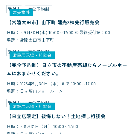
受付中
完全予約制
建売物件
【常陸太田市】山下町 建売3棟先行販売会
日時：～9月30日(水) 10:00～17:00 ※最終受付16：00
場所：常陸太田市山下町
受付中
完全予約制
常設展示場・相談会
【完全予約制】日立市の不動産売却ならノーブルホー
ムにおまかせください。
日時：2026年9月30日（水）まで 10:00～17:00
場所：日立塙山ショールーム
受付中
完全予約制
常設展示場・相談会
【日立店限定】後悔しない！土地探し相談会
日時：～8月31日（月） 10:00～17:00
場所：日立塙山ショールーム