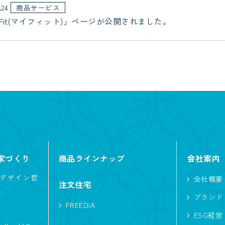
.24
商品サービス
 Fit(マイフィット)」ページが公開されました。
家づくり
商品ラインナップ
会社案内
デザイン哲
会社概要
注文住宅
ブランド
FREEDIA
ESG経営