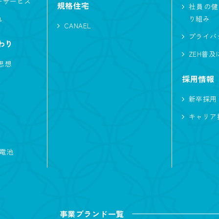
ーサービス
規格住宅
社員の健
れ
り組み
CANAEL
プライバ
わり
ZEH普
思想
採用情報
新卒採用
キャリア
蓄電池
事業ブランド一覧