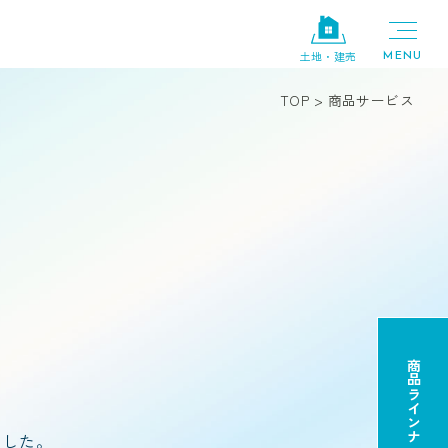
土地・建売
TOP
>
商品サービス
商品ラインナップ
ました。