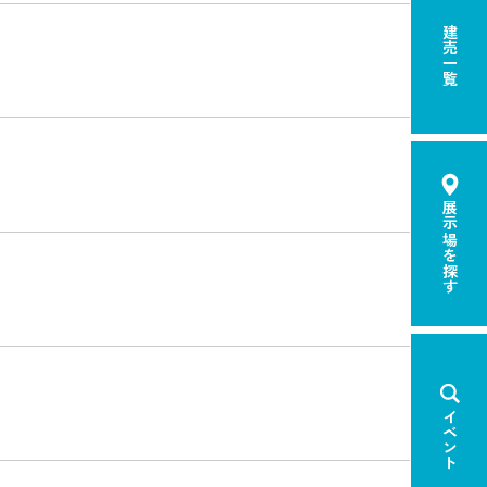
建売一覧
展示場を探す
イベント