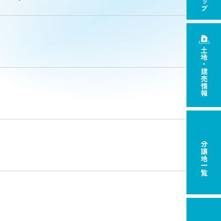
土地・建売情報
分譲地一覧