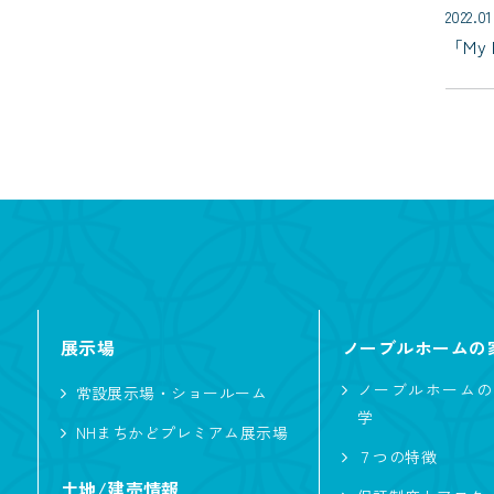
2022.01
「My
展示場
ノーブルホームの
ノーブルホームの
常設展示場・ショールーム
学
NHまちかどプレミアム展示場
７つの特徴
土地/建売情報