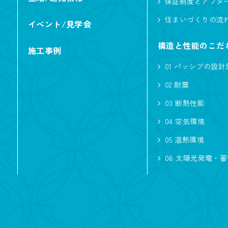
保証制度とアフタ
住まいづくりの流
イベント/見学会
構造と性能のこだ
施工事例
01 パッシブの設計
02 耐震
03 断熱性能
04 空気環境
05 温熱環境
06 太陽光発電・