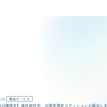
6.01
商品サービス
着30棟限定】高性能住宅 30周年限定エディションが誕生し