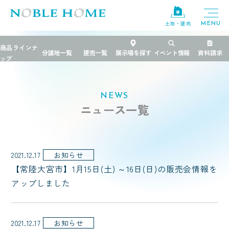
土地・建売
TOP
>
2021年
NEWS
ニュース一覧
2021.12.17
お知らせ
【常陸大宮市】1月15日(土) ～16日(日)の販売会情報を
アップしました
2021.12.17
お知らせ