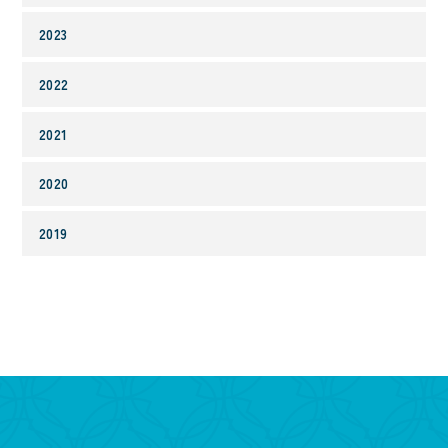
2023
2022
2021
2020
2019