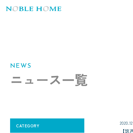
NEWS
ニュース一覧
2020.12
CATEGORY
【筑西