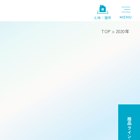
土地・建売
TOP
>
2020年
商品ラインナップ