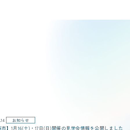
.14
お知らせ
市】1月16(土)・17日(日)開催の見学会情報を公開しました