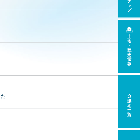
土地・建売情報
した
分譲地一覧