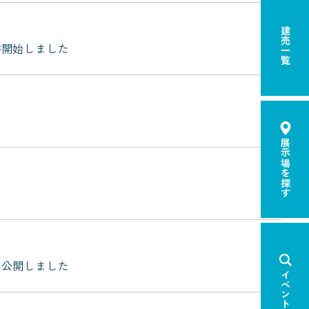
建売一覧
が開始しました
展示場を探す
を公開しました
イベント