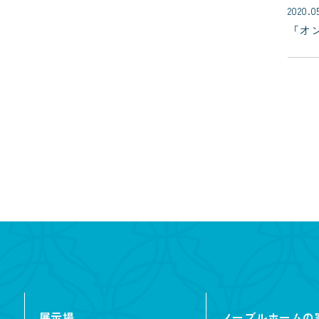
2020.0
「オ
展示場
ノーブルホームの