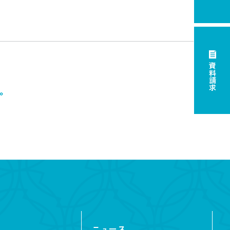
資料請求
»
ニュース