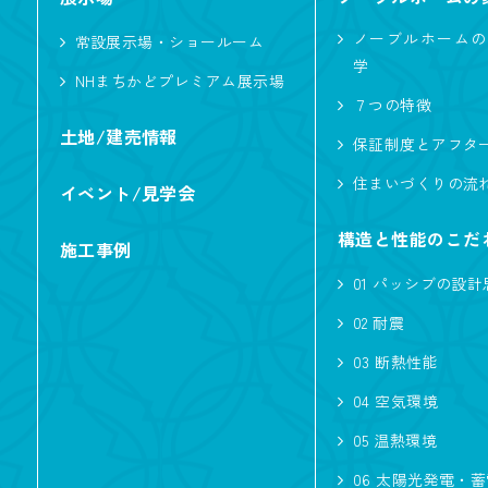
ノーブルホームの
常設展示場・ショールーム
学
NHまちかどプレミアム展示場
７つの特徴
土地/建売情報
保証制度とアフタ
住まいづくりの流
イベント/見学会
構造と性能のこだ
施工事例
01 パッシブの設計
02 耐震
03 断熱性能
04 空気環境
05 温熱環境
06 太陽光発電・