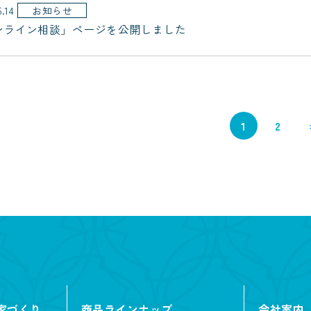
5.14
お知らせ
ンライン相談」ページを公開しました
1
2
家づくり
商品ラインナップ
会社案内