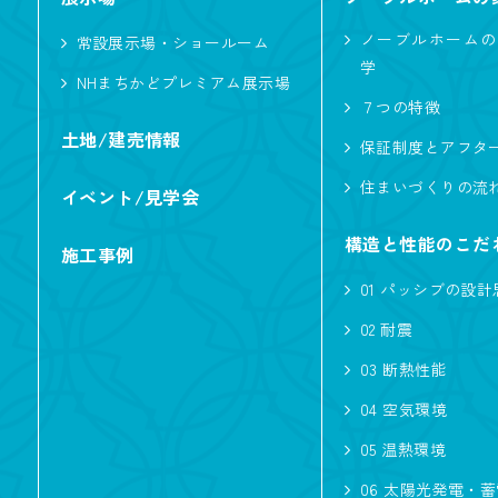
ノーブルホームの
常設展示場・ショールーム
学
NHまちかどプレミアム展示場
７つの特徴
土地/建売情報
保証制度とアフタ
住まいづくりの流
イベント/見学会
構造と性能のこだ
施工事例
01 パッシブの設計
02 耐震
03 断熱性能
04 空気環境
05 温熱環境
06 太陽光発電・