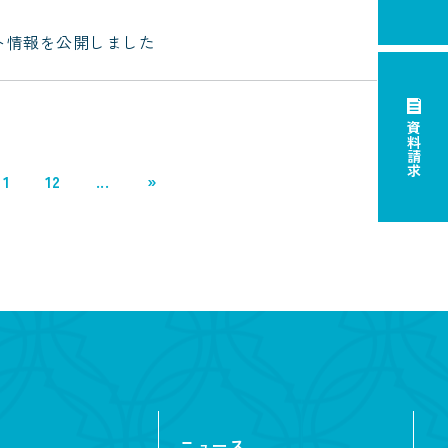
ベント情報を公開しました
資料請求
11
12
...
»
ニュース