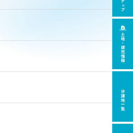
土地・建売情報
分譲地一覧