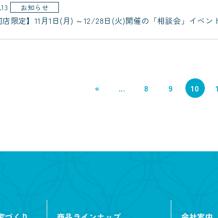
.13
お知らせ
店限定】11月1日(月) ～12/28日(火)開催の「相談会」イ
«
...
8
9
10
家づくり
商品ラインナップ
会社案内