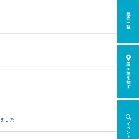
建売一覧
展示場を探す
しました
イベント