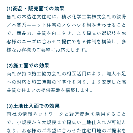
(1)商品・販売面での効果
当社の木造注文住宅に、積水化学工業株式会社の鉄骨
／木質系ユニット住宅のノウハウを組み合わせること
で、商品力、品質を向上させ、より幅広い選択肢をお
客様のニーズに合わせて提供できる体制を構築し、多
様なお客様のご要望にお応えします。
(2)施工面での効果
両社が持つ施工協力会社の相互活用により、職人不足
への対応と施工時期の平準化を図り、より安定した高
品質な住まいの提供基盤を構築します。
(3)土地仕入面での効果
両社の情報ネットワークと経営資源を活用すること
で、小規模から大規模まで幅広い土地仕入れが可能と
なり、お客様のご希望に合わせた住宅用地のご提案を