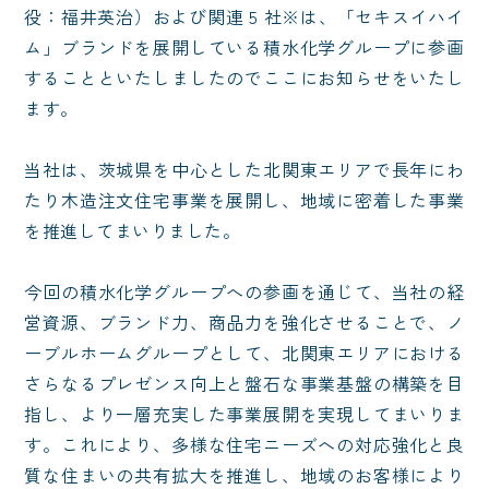
役：福井英治）および関連 5 社※は、「セキスイハイ
ム」ブランドを展開している積水化学グループに参画
することといたしましたのでここにお知らせをいたし
ます。
当社は、茨城県を中心とした北関東エリアで長年にわ
たり木造注文住宅事業を展開し、地域に密着した事業
を推進してまいりました。
今回の積水化学グループへの参画を通じて、当社の経
営資源、ブランド力、商品力を強化させることで、ノ
ーブルホームグループとして、北関東エリアにおける
さらなるプレゼンス向上と盤石な事業基盤の構築を目
指し、より一層充実した事業展開を実現してまいりま
す。これにより、多様な住宅ニーズへの対応強化と良
質な住まいの共有拡大を推進し、地域のお客様により