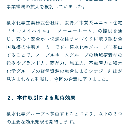
事業領域の拡大を検討していました。
積水化学工業株式会社は、鉄骨／木質系ユニット住宅
「セキスイハイム」「ツーユーホーム」の提供を通
じ、安心・安全かつ快適な住まいづくりに取り組む全
国規模の住宅メーカーです。積水化学グループに参画
することで、ノーブルホームグループの地域密着型の
強みやブランド力、商品力、施工力、不動産力と積水
化学グループの経営資源の融合によるシナジー創出が
見込まれると判断し、今回の合意に至りました。
２．本件取引による期待効果
積水化学グループへ参画することにより、以下の 3 つ
の主要な効果発現を期待します。