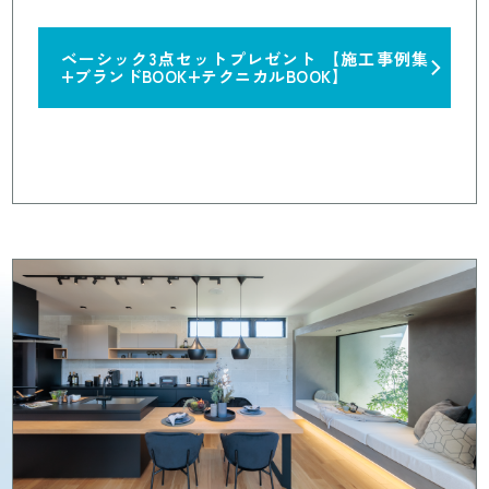
ベーシック3点セットプレゼント
【施工事例集
+ブランドBOOK+テクニカルBOOK】