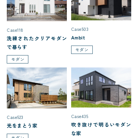
Case503
Case118
Ambit
洗練されたクリアモダン
で暮らす
モダン
モダン
Case435
Case523
吹き抜けで明るいモダン
光をまとう家
な家
モダン