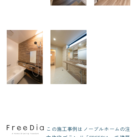
この施⼯事例はノーブルホームの注