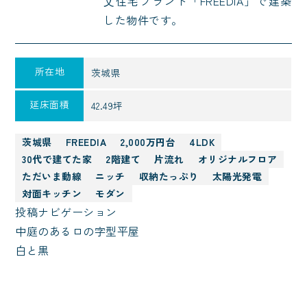
⽂住宅ブランド「FREEDIA」で建築
した物件です。
所在地
茨城県
延床面積
42.49坪
茨城県
FREEDIA
2,000万円台
4LDK
30代で建てた家
2階建て
片流れ
オリジナルフロア
ただいま動線
ニッチ
収納たっぷり
太陽光発電
対面キッチン
モダン
投稿ナビゲーション
中庭のあるロの字型平屋
白と黒