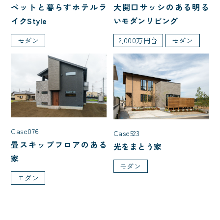
大開口サッシのある明る
ペットと暮らすホテルラ
いモダンリビング
イクStyle
2,000万円台
モダン
モダン
Case076
Case523
畳スキップフロアのある
光をまとう家
家
モダン
モダン