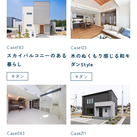
Case163
Case123
スカイバルコニーのある
木のぬくもり感じる和モ
暮らし
ダンStyle
モダン
モダン
Case211
Case083