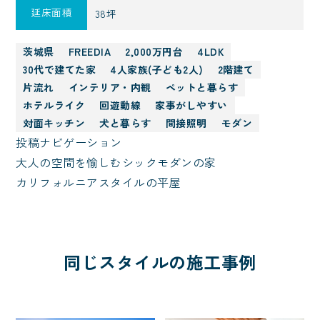
延床面積
38坪
茨城県
FREEDIA
2,000万円台
4LDK
30代で建てた家
4人家族(子ども2人)
2階建て
片流れ
インテリア・内観
ペットと暮らす
ホテルライク
回遊動線
家事がしやすい
対面キッチン
犬と暮らす
間接照明
モダン
投稿ナビゲーション
大人の空間を愉しむシックモダンの家
カリフォルニアスタイルの平屋
同じスタイルの施工事例