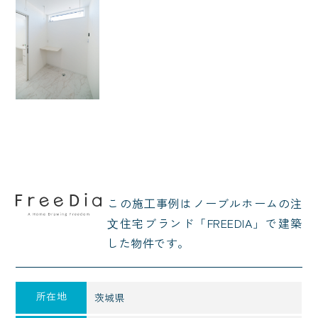
この施⼯事例はノーブルホームの注
⽂住宅ブランド「FREEDIA」で建築
した物件です。
所在地
茨城県