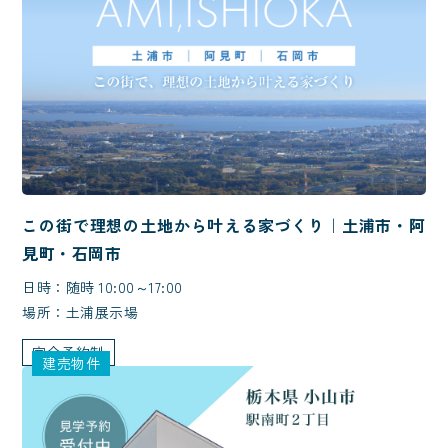
この街で理想の土地から叶える家づくり｜土浦市・阿
見町・石岡市
日時：随時 10:00～17:00
場所：土浦展示場
完全予約制
建売物件