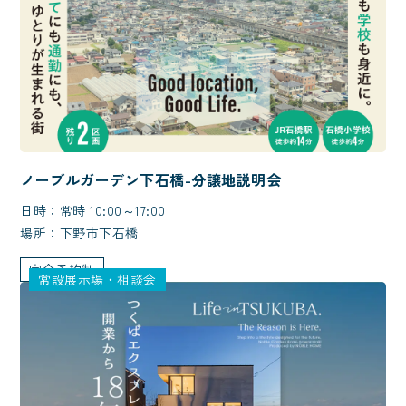
ノーブルガーデン下石橋-分譲地説明会
日時：常時 10:00～17:00
場所：下野市下石橋
完全予約制
常設展示場・相談会