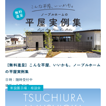
【無料進呈】こんな平屋、いいかも。ノーブルホーム
の平屋実例集
日時：随時受付中
場所：全展示場
常設展示場・相談会