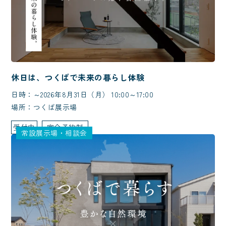
休日は、つくばで未来の暮らし体験
日時：～2026年8月31日（月） 10:00～17:00
場所：つくば展示場
受付中
完全予約制
常設展示場・相談会