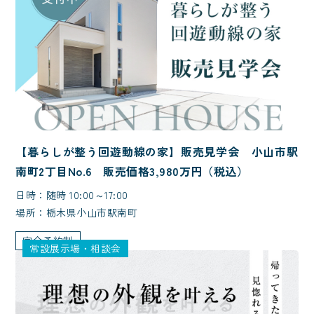
【暮らしが整う回遊動線の家】販売見学会 小山市駅
南町2丁目No.6 販売価格3,980万円（税込）
日時：随時 10:00～17:00
場所：栃木県小山市駅南町
完全予約制
常設展示場・相談会