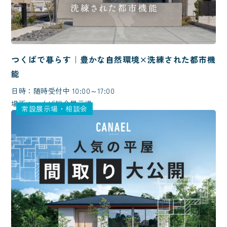
つくばで暮らす｜豊かな自然環境×洗練された都市機
能
日時：随時受付中 10:00～17:00
場所：つくば総合展示場
常設展示場・相談会