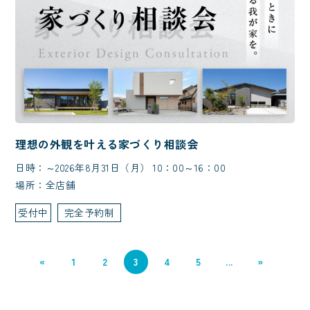
理想の外観を叶える家づくり相談会
日時：～2026年8月31日（月） 10：00～16：00
場所：全店舗
受付中
完全予約制
«
1
2
3
4
5
...
»