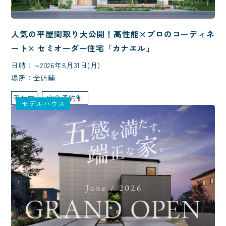
人気の平屋間取り大公開！高性能×プロのコーディネ
ート× セミオーダー住宅「カナエル」
日時：～2026年8月31日(月)
場所：全店舗
受付中
完全予約制
モデルハウス