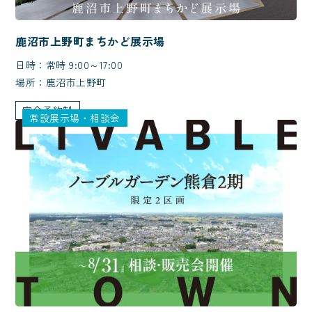
鹿沼市上野町まちかど展示場
日時：常時 9:00～17:00
場所：鹿沼市上野町
完全予約制
常設展示場・相談会