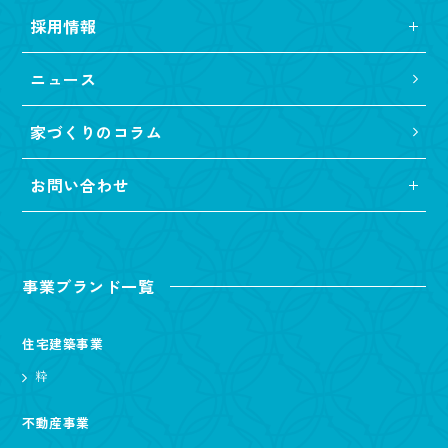
採用情報
ニュース
家づくりのコラム
お問い合わせ
事業ブランド一覧
住宅建築事業
粋
不動産事業