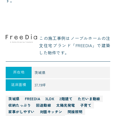
す。
この施⼯事例はノーブルホームの注
⽂住宅ブランド「FREEDIA」で建築
した物件です。
所在地
茨城県
延床面積
37.19坪
茨城県
FREEDIA
3LDK
2階建て
ただいま動線
収納たっぷり
回遊動線
太陽光発電
子育て
家事がしやすい
対面キッチン
間接照明