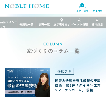
土地・建売
TOP
>
家づくりのコラム
COLUMN
家づくりのコラム一覧
性能ラボ
健康と快適を守る最新の空調
技術 第6弾「ダイキン工業
×ノーブルホーム」 前編