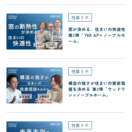
性能ラボ
窓が決める、住まいの快適性
第3弾「YKK AP×ノーブルホ
ーム」
性能ラボ
構造の強さが住まいの資産価
値を決める 第2弾「ウッドワ
ン×ノーブルホーム」
性能ラボ