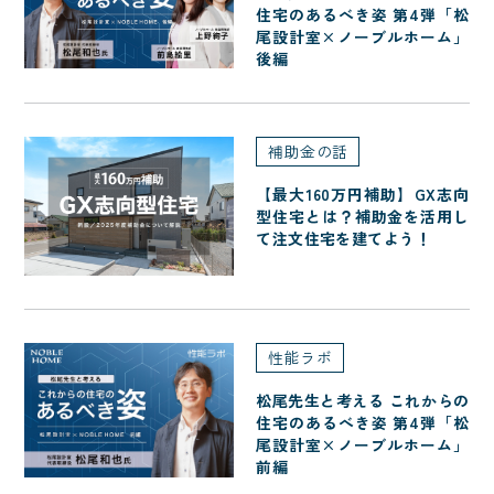
住宅のあるべき姿 第4弾「松
尾設計室×ノーブルホーム」
後編
補助金の話
【最大160万円補助】GX志向
型住宅とは？補助金を活用し
て注文住宅を建てよう！
性能ラボ
松尾先生と考える これからの
住宅のあるべき姿 第4弾「松
尾設計室×ノーブルホーム」
前編